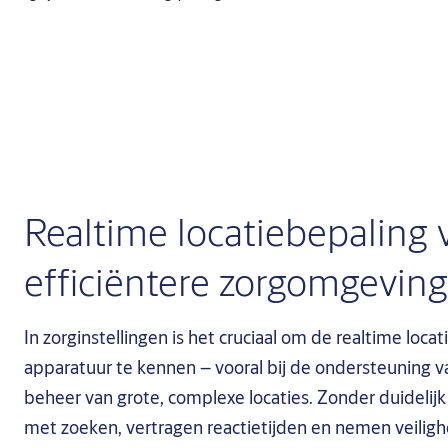
Realtime locatiebepaling v
efficiëntere zorgomgevin
In zorginstellingen is het cruciaal om de realtime loc
apparatuur te kennen – vooral bij de ondersteuning
beheer van grote, complexe locaties. Zonder duidelijk
met zoeken, vertragen reactietijden en nemen veilighei