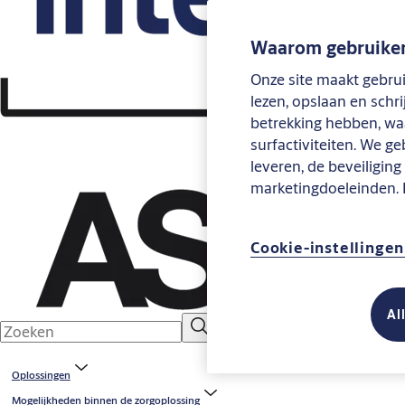
Waarom gebruiken
Onze site maakt gebrui
lezen, opslaan en schr
betrekking hebben, waa
surfactiviteiten. We g
leveren, de beveiligin
marketingdoeleinden.
Cookie-instellinge
Al
Oplossingen
Mogelijkheden binnen de zorgoplossing