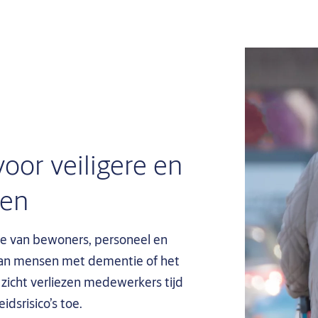
oor veiligere en
gen
atie van bewoners, personeel en
 van mensen met dementie of het
 zicht verliezen medewerkers tijd
dsrisico’s toe.