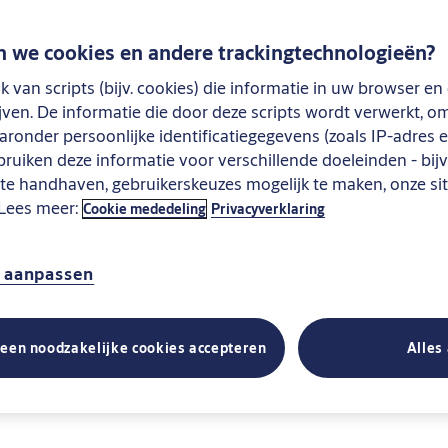
 we cookies en andere trackingtechnologieën?
k van scripts (bijv. cookies) die informatie in uw browser 
ijven. De informatie die door deze scripts wordt verwerkt, 
ronder persoonlijke identificatiegegevens (zoals IP-adres 
ebruiken deze informatie voor verschillende doeleinden - bi
g te handhaven, gebruikerskeuzes mogelijk te maken, onze si
 Lees meer:
Cookie mededeling
Privacyverklaring
n aanpassen
leen noodzakelijke cookies accepteren
Alles