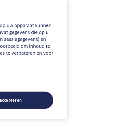
en op uw apparaat kunnen
omvat gegevens die op u
en sessiegegevens) en
jvoorbeeld om inhoud te
tes te verbeteren en voor
 accepteren