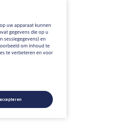
en op uw apparaat kunnen
omvat gegevens die op u
en sessiegegevens) en
jvoorbeeld om inhoud te
tes te verbeteren en voor
 accepteren