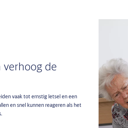
n verhoog de
eiden vaak tot ernstig letsel en een
len en snel kunnen reageren als het
s.