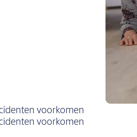
ncidenten voorkomen
ncidenten voorkomen