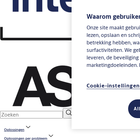
Waarom gebruiken
Onze site maakt gebrui
lezen, opslaan en schr
betrekking hebben, waa
surfactiviteiten. We g
leveren, de beveiligin
marketingdoeleinden.
Cookie-instellinge
Al
Oplossingen
Oplossingen per probleem