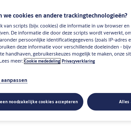
 we cookies en andere trackingtechnologieën?
k van scripts (bijv. cookies) die informatie in uw browser 
ijven. De informatie die door deze scripts wordt verwerkt, 
ronder persoonlijke identificatiegegevens (zoals IP-adres 
ebruiken deze informatie voor verschillende doeleinden - bi
g te handhaven, gebruikerskeuzes mogelijk te maken, onze si
 Lees meer:
Cookie mededeling
Privacyverklaring
n aanpassen
leen noodzakelijke cookies accepteren
Alles