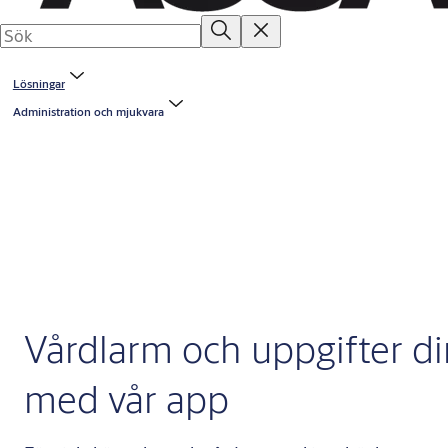
Lösningar
Administration och mjukvara
Vårdlarm och uppgifter di
med vår app