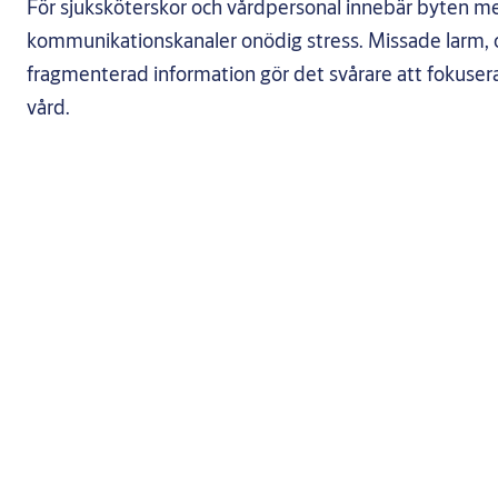
För sjuksköterskor och vårdpersonal innebär byten me
kommunikationskanaler onödig stress. Missade larm, 
fragmenterad information gör det svårare att fokusera
vård.