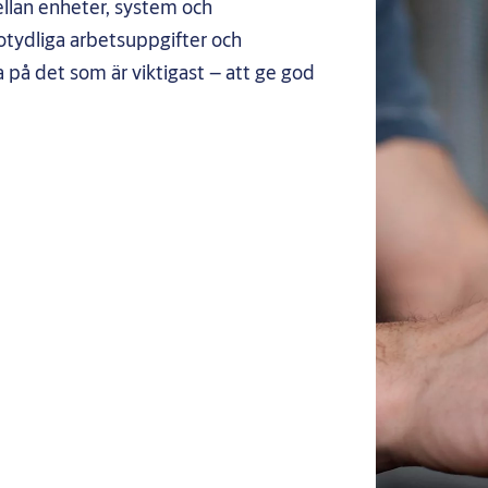
llan enheter, system och
otydliga arbetsuppgifter och
 på det som är viktigast – att ge god