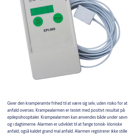
Giver den kramperamte frihed til at være sig selv, uden risiko for at
anfald overses. Krampealarmen er testet med positivt resultat på
epilepsihospitaler. Krampealarmen kan anvendes både under søvn
og i dagtimerne. Alarmen er udviklet til at fange tonisk- kloniske
anfald, også kaldet grand mal anfald. Alarmen registrerer ikke stille