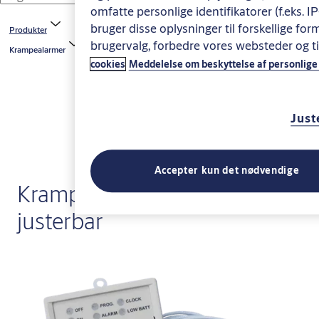
omfatte personlige identifikatorer (f.eks. 
bruger disse oplysninger til forskellige form
Produkter
brugervalg, forbedre vores websteder og 
Krampealarmer
cookies
Meddelelse om beskyttelse af personlige
Just
Accepter kun det nødvendige
Krampealarm til seng,
justerbar