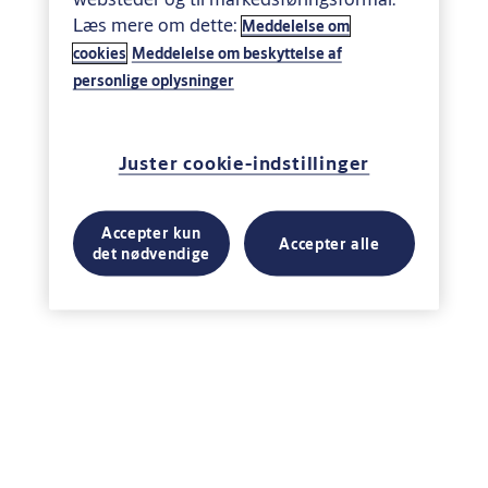
Læs mere om dette:
Meddelelse om
cookies
Meddelelse om beskyttelse af
personlige oplysninger
Juster cookie-indstillinger
Accepter kun
Accepter alle
det nødvendige