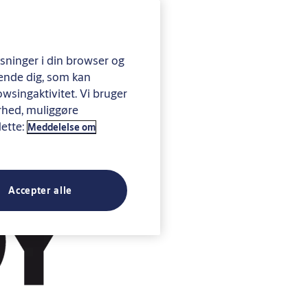
ysninger i din browser og
rende dig, som kan
owsingaktivitet. Vi bruger
kerhed, muliggøre
dette:
Meddelelse om
Accepter alle