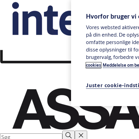
Hvorfor bruger vi
Vores websted aktiverer
på din enhed. De oplys
omfatte personlige iden
disse oplysninger til fo
brugervalg, forbedre 
cookies
Meddelelse om bes
Juster cookie-indsti