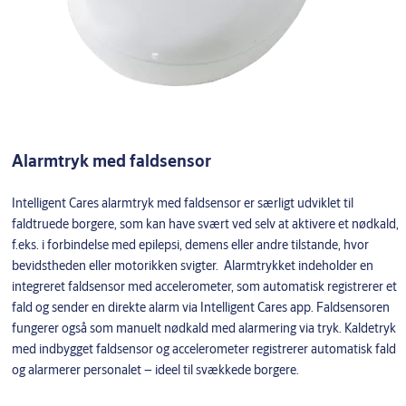
Alarmtryk med faldsensor
Intelligent Cares alarmtryk med faldsensor er særligt udviklet til
faldtruede borgere, som kan have svært ved selv at aktivere et nødkald,
f.eks. i forbindelse med epilepsi, demens eller andre tilstande, hvor
bevidstheden eller motorikken svigter. Alarmtrykket indeholder en
integreret faldsensor med accelerometer, som automatisk registrerer et
fald og sender en direkte alarm via Intelligent Cares app. Faldsensoren
fungerer også som manuelt nødkald med alarmering via tryk. Kaldetryk
med indbygget faldsensor og accelerometer registrerer automatisk fald
og alarmerer personalet – ideel til svækkede borgere.