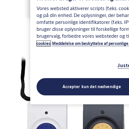
Vores websted aktiverer scripts (f.eks. coo
og på din enhed. De oplysninger, der behan
omfatte personlige identifikatorer (f.eks. 
bruger disse oplysninger til forskellige form
brugervalg, forbedre vores websteder og 
cookies
Meddelelse om beskyttelse af personlige
Just
Accepter kun det nødvendige