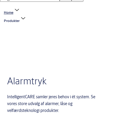
Home
Produkter
Alarmtryk
IntelligentCARE samler jeres behov i ét system. Se
vores store udvalg af alarmer, låse og
velfærdsteknologi produkter.