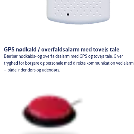
GPS nødkald / overfaldsalarm med tovejs tale
Bærbar nødkalds- og overfaldsalarm med GPS og tovejs tale. Giver
tryghed for borgere og personale med direkte kommunikation ved alarm
– både indendørs og udendørs.