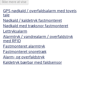
Ikke mere at vise
GPS nødkald / overfaldsalarm med tovejs
tale
Nødkald / kaldetryk fastmonteret
Nødkald med træksnor fastmonteret
Lettryksalarm
Alarmtryk / vandrealarm / overfaldstryk
med RFID
Fastmonteret alarmtryk
Fastmonteret snoretræk
Alarm- og overfaldstryk
Kaldetryk bærbar med faldsensor