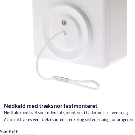
Nødkald med træksnor fastmonteret
Nødkald med træksnor uden tale, monteres i baderum eller ved seng.
Alarm aktiveres ved træk i snoren – enkel og sikker løsning for brugeren.
Viser 9 af 9