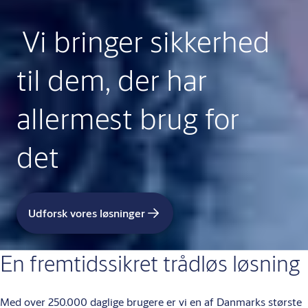
Vi bringer sikkerhed
til dem, der har
allermest brug for
det
Udforsk vores løsninger
En fremtidssikret trådløs løsning
Med over 250.000 daglige brugere er vi en af Danmarks største