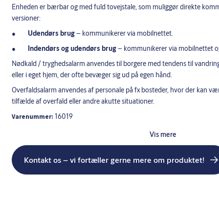
Enheden er bærbar og med fuld tovejstale, som muliggør direkte kommu
versioner:
Udendørs brug
– kommunikerer via mobilnettet.
Indendørs og udendørs brug
– kommunikerer via mobilnettet o
Nødkald / tryghedsalarm anvendes til borgere med tendens til vandring 
eller i eget hjem, der ofte bevæger sig ud på egen hånd.
Overfaldsalarm anvendes af personale på fx bosteder, hvor der kan være
tilfælde af overfald eller andre akutte situationer.
16019
Varenummer:
Vis mere
Kontakt os – vi fortæller gerne mere om produktet!