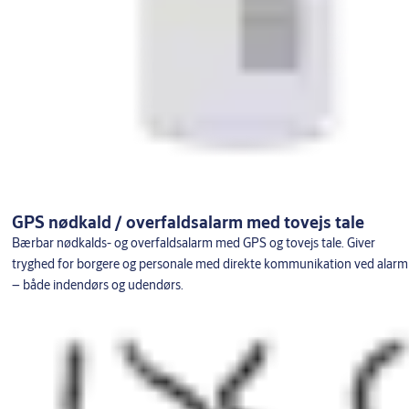
GPS nødkald / overfaldsalarm med tovejs tale
Bærbar nødkalds- og overfaldsalarm med GPS og tovejs tale. Giver
tryghed for borgere og personale med direkte kommunikation ved alarm
– både indendørs og udendørs.