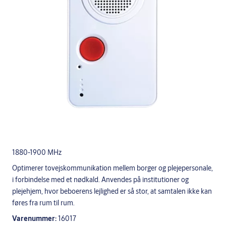
1880-1900 MHz
Optimerer tovejskommunikation mellem borger og plejepersonale,
i forbindelse med et nødkald. Anvendes på institutioner og
plejehjem, hvor beboerens lejlighed er så stor, at samtalen ikke kan
føres fra rum til rum.
Varenummer:
16017