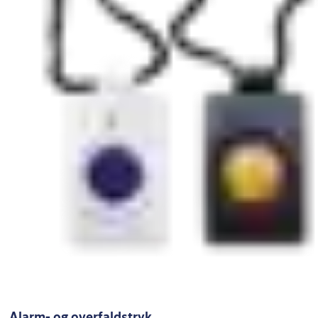
Alarm- og overfaldstryk