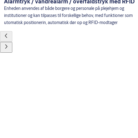
Alarmtryk / vandrealarm / overfaldstryk med RFID
Enheden anvendes af både borgere og personale på plejehjem og
institutioner og kan tilpasses til forskellige behov, med funktioner som
utomatisk positionerin, automatisk dør op og RFID-modtager