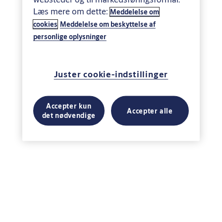
Læs mere om dette:
Meddelelse om
cookies
Meddelelse om beskyttelse af
personlige oplysninger
Juster cookie-indstillinger
Accepter kun
Accepter alle
det nødvendige