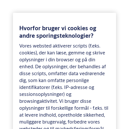
Hvorfor bruger vi cookies og
andre sporingsteknologier?
Vores websted aktiverer scripts (f.eks.
cookies), der kan læse, gemme og skrive
oplysninger i din browser og på din
enhed. De oplysninger, der behandles af
disse scripts, omfatter data vedrørende
dig, som kan omfatte personlige
identifikatorer (f.eks. IP-adresse og
sessionsoplysninger) og
browsingaktivitet. Vi bruger disse
oplysninger til forskellige formål - f.eks. til
at levere indhold, opretholde sikkerhed,
muliggøre brugervalg, forbedre vores
websteder og til markedsføringsformål.