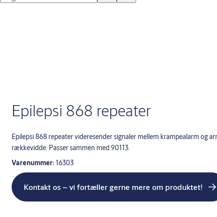
Epilepsi 868 repeater
Epilepsi 868 repeater videresender signaler mellem krampealarm og a
rækkevidde. Passer sammen med 90113.
Varenummer:
16303
Kontakt os – vi fortæller gerne mere om produktet!