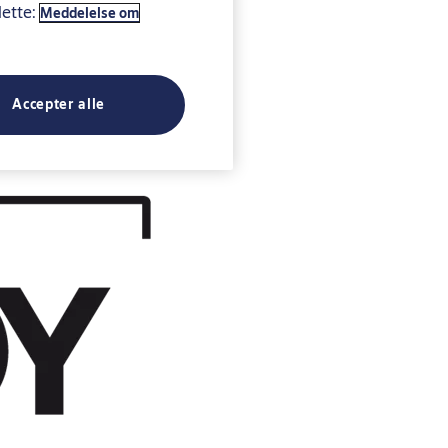
dette:
Meddelelse om
Accepter alle