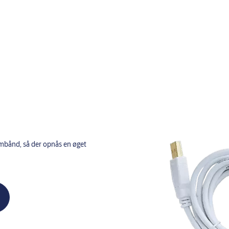
rmbånd, så der opnås en øget