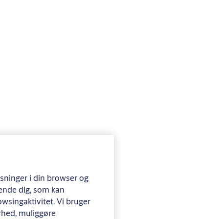
ysninger i din browser og
rende dig, som kan
owsingaktivitet. Vi bruger
kerhed, muliggøre