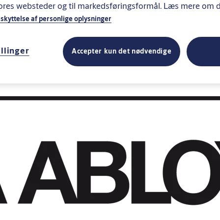
vores websteder og til markedsføringsformål. Læs mere om 
kyttelse af personlige oplysninger
llinger
Accepter kun det nødvendige