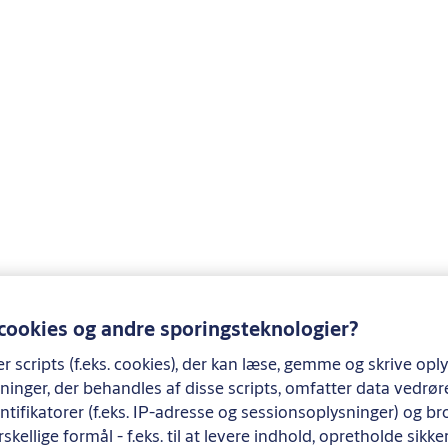
 cookies og andre sporingsteknologier?
 scripts (f.eks. cookies), der kan læse, gemme og skrive opl
ninger, der behandles af disse scripts, omfatter data vedrø
tifikatorer (f.eks. IP-adresse og sessionsoplysninger) og br
rskellige formål - f.eks. til at levere indhold, opretholde sik