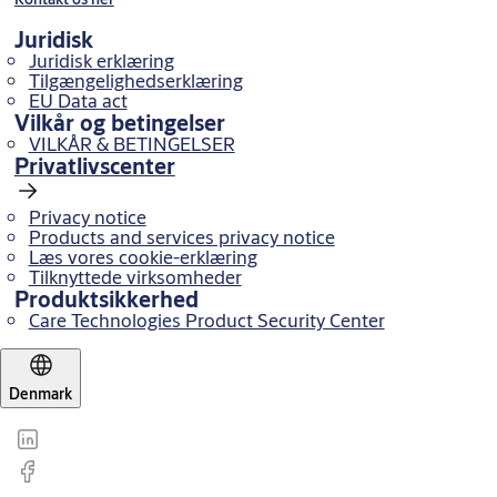
Juridisk
Juridisk erklæring
Tilgængelighedserklæring
EU Data act
Vilkår og betingelser
VILKÅR & BETINGELSER
Privatlivscenter
Privacy notice
Products and services privacy notice
Læs vores cookie-erklæring
Tilknyttede virksomheder
Produktsikkerhed
Care Technologies Product Security Center
Denmark