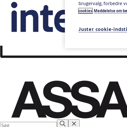
brugervalg, forbedre 
cookies
Meddelelse om bes
Juster cookie-indsti